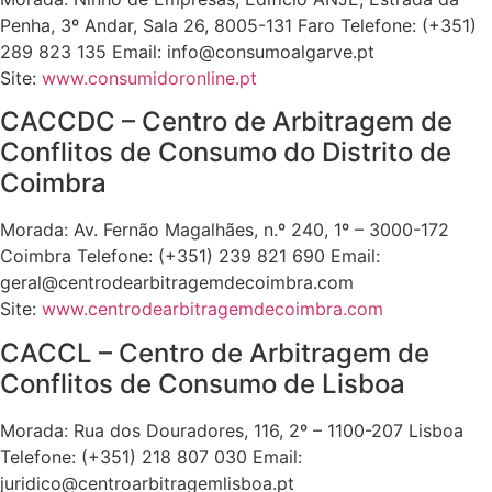
Penha, 3º Andar, Sala 26, 8005-131 Faro Telefone: (+351)
289 823 135 Email: info@consumoalgarve.pt
Site:
www.consumidoronline.pt
CACCDC – Centro de Arbitragem de
Conflitos de Consumo do Distrito de
Coimbra
Morada: Av. Fernão Magalhães, n.º 240, 1º – 3000-172
Coimbra Telefone: (+351) 239 821 690 Email:
geral@centrodearbitragemdecoimbra.com
Site:
www.centrodearbitragemdecoimbra.com
CACCL – Centro de Arbitragem de
Conflitos de Consumo de Lisboa
Morada: Rua dos Douradores, 116, 2º – 1100-207 Lisboa
Telefone: (+351) 218 807 030 Email:
juridico@centroarbitragemlisboa.pt