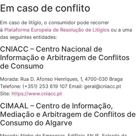
Em caso de conflito
Em caso de litígio, o consumidor pode recorrer
à
Plataforma Europeia de Resolução de Litígios
ou a uma
das seguintes entidades:
CNIACC – Centro Nacional de
Informação e Arbitragem de Conflitos
de Consumo
Morada: Rua D. Afonso Henriques, 1, 4700-030 Braga
Telefone: (+351) 253 619 107 Email: geral@cniacc.pt
Site:
https://www.cniacc.pt
CIMAAL – Centro de Informação,
Mediação e Arbitragem de Conflitos de
Consumo do Algarve
Morada: Ninho de Empresas, Edifício ANJE, Estrada da