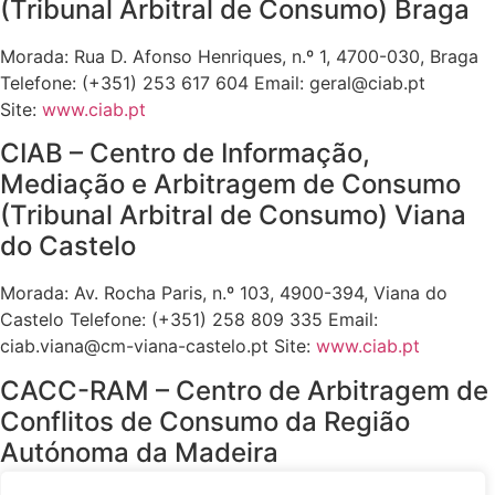
(Tribunal Arbitral de Consumo) Braga
Morada: Rua D. Afonso Henriques, n.º 1, 4700-030, Braga
Telefone: (+351) 253 617 604 Email: geral@ciab.pt
Site:
www.ciab.pt
CIAB – Centro de Informação,
Mediação e Arbitragem de Consumo
(Tribunal Arbitral de Consumo) Viana
do Castelo
Morada: Av. Rocha Paris, n.º 103, 4900-394, Viana do
Castelo Telefone: (+351) 258 809 335 Email:
ciab.viana@cm-viana-castelo.pt Site:
www.ciab.pt
CACC-RAM – Centro de Arbitragem de
Conflitos de Consumo da Região
Autónoma da Madeira